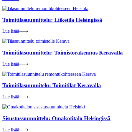
Toimitilasuunnittelu: Liiketila Helsingissä
Lue lisää
Toimitilasuunnittelu: Toimistorakennus Keravalla
Lue lisää
Toimitilasuunnitelu: Toimitilat Keravalla
Lue lisää
Sisustussuunnittelu: Omakotitalo Helsingissä
Lue lisää