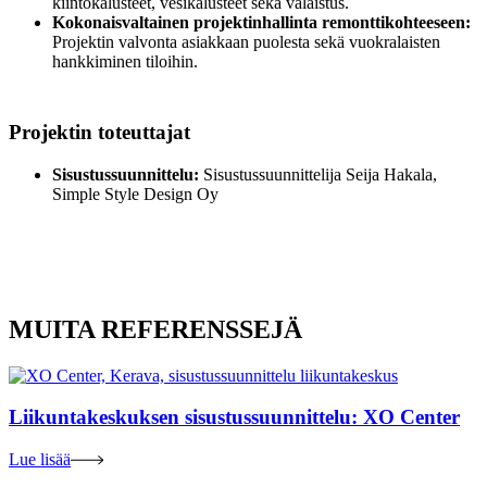
kiintokalusteet, vesikalusteet sekä valaistus.
Kokonaisvaltainen projektinhallinta remonttikohteeseen:
Projektin valvonta asiakkaan puolesta sekä vuokralaisten
hankkiminen tiloihin.
Projektin toteuttajat
Sisustussuunnittelu:
Sisustussuunnittelija Seija Hakala,
Simple Style Design Oy
MUITA REFERENSSEJÄ
Liikuntakeskuksen sisustussuunnittelu: XO Center
Lue lisää