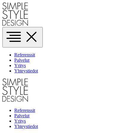
Siirry
pääsisältöön
Referenssit
Palvelut
Yritys
Yhteystiedot
Referenssit
Palvelut
Yritys
Yhteystiedot